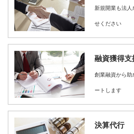
新規開業も法人
せください
融資獲得支
創業融資から助
ートします
決算代行