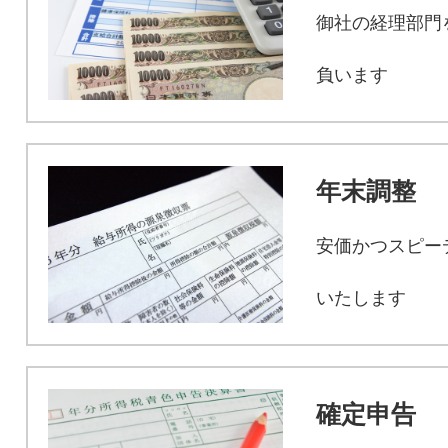
御社の経理部門
負います
年末調整
安価かつスピー
いたします
確定申告