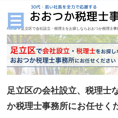
Home
»
足立区で会社設立・税理士をお探しならおおつか税理士事
足立区の会社設立、税理士
か税理士事務所にお任せく