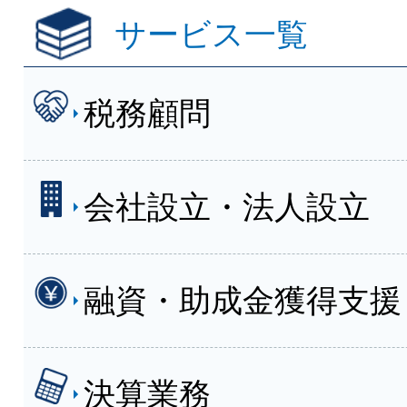
サービス一覧
税務顧問
会社設立・法人設立
融資・助成金獲得支援
決算業務