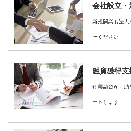
会社設立・
新規開業も法人
せください
融資獲得支
創業融資から助
ートします