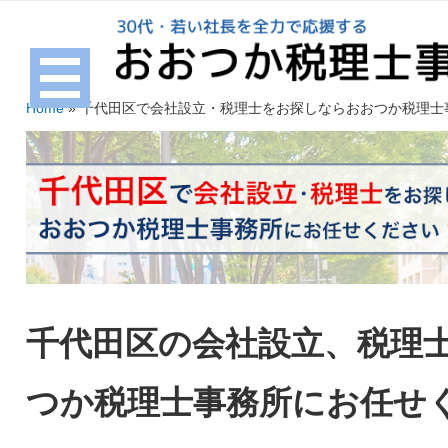
Home
»
千代田区で会社設立・税理士をお探しならおおつか税理士
千代田区の会社設立、税理
つか税理士事務所にお任せ