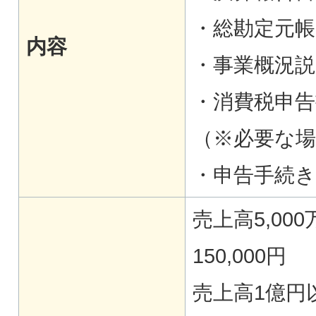
・総勘定元帳
内容
・事業概況説
・消費税申告
（※必要な
・申告手続き
売上高5,0
150,000円
売上高1億