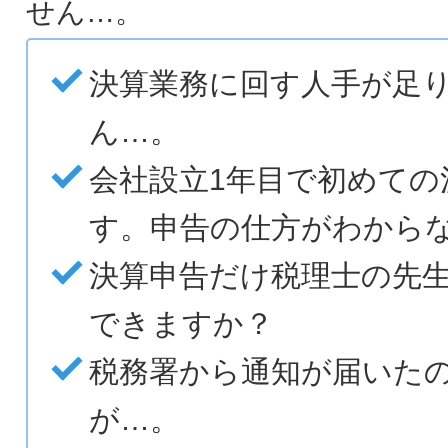
せん…。
決算業務に回す人手が足
ん…。
会社設立1年目で初めての
す。申告の仕方がわから
決算申告だけ税理士の先
できますか？
税務署から通知が届いた
が…。