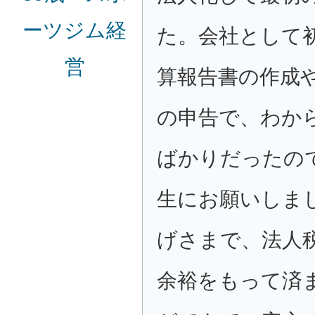
ーツジム経
た。会社として
営
算報告書の作成
の申告で、わか
ばかりだったの
生にお願いしま
げさまで、法人
余裕をもって済