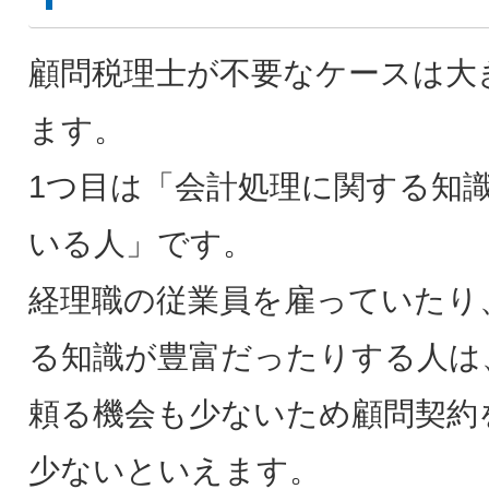
顧問税理士が不要なケースは大
ます。
1つ目は「会計処理に関する知
いる人」です。
経理職の従業員を雇っていたり
る知識が豊富だったりする人は
頼る機会も少ないため顧問契約
少ないといえます。