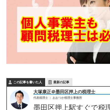
この記事を書いた人
最新の記事
大塚康正＠墨田区押上の税理士
代表税理士
：
おおつか税理士事務所
墨田区押上駅すぐで税