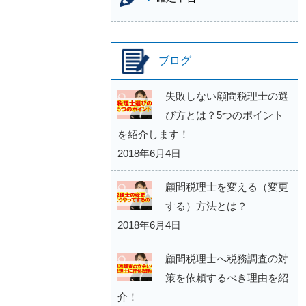
ブログ
失敗しない顧問税理士の選
び方とは？5つのポイント
を紹介します！
2018年6月4日
顧問税理士を変える（変更
する）方法とは？
2018年6月4日
顧問税理士へ税務調査の対
策を依頼するべき理由を紹
介！