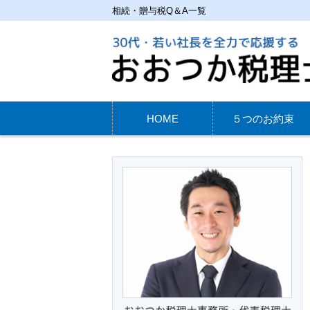
相続・贈与税Q＆A一覧
HOME
５つのお約束