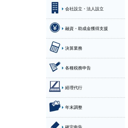
会社設立・法人設立
融資・助成金獲得支援
決算業務
各種税務申告
経理代行
年末調整
確定申告