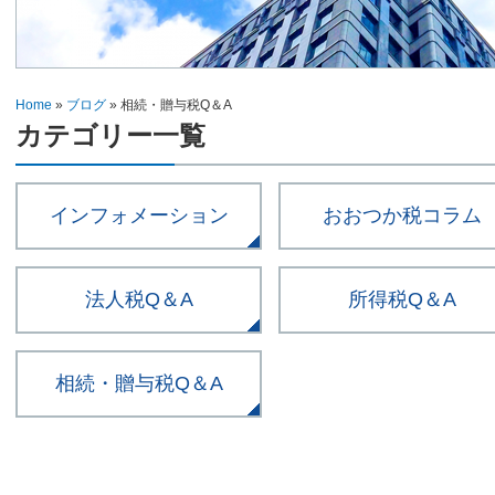
Home
»
ブログ
»
相続・贈与税Q＆A
カテゴリー一覧
インフォメーション
おおつか税コラム
法人税Q＆A
所得税Q＆A
相続・贈与税Q＆A