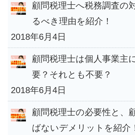
顧問税理士へ税務調査の
るべき理由を紹介！
2018年6月4日
顧問税理士は個人事業主
要？それとも不要？
2018年6月4日
顧問税理士の必要性と、
ばないデメリットを紹介