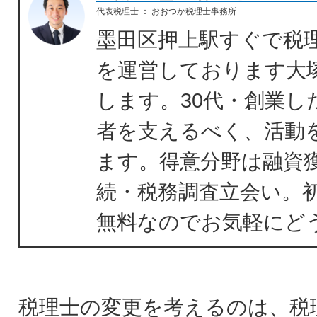
代表税理士
：
おおつか税理士事務所
墨田区押上駅すぐで税
を運営しております大
します。30代・創業し
者を支えるべく、活動
ます。得意分野は融資
続・税務調査立会い。
無料なのでお気軽にど
税理士の変更を考えるのは、税