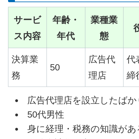
サービ
年齢・
業種業
ス内容
年代
態
決算業
広告代
代
50
務
理店
締
広告代理店を設立したばか
50代男性
身に経理・税務の知識があ