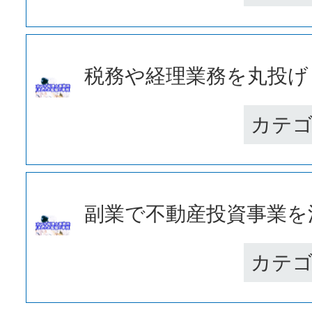
税務や経理業務を丸投げし
カテ
副業で不動産投資事業を法
カテ