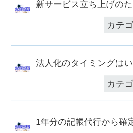
新サービス立ち上げのため
カテ
法人化のタイミングはいつ
カテ
1年分の記帳代行から確定申