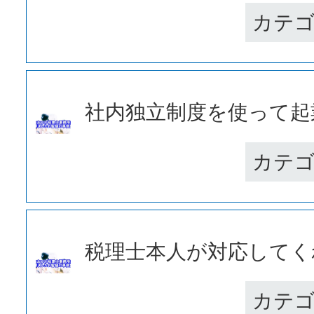
カテ
社内独立制度を使って起業
カテ
税理士本人が対応してくれ
カテ