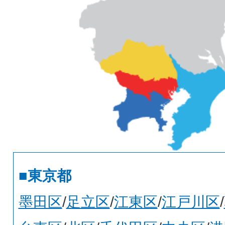
■東京都
墨田区
/
足立区
/
江東区
/
江戸川区
/