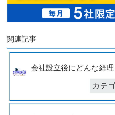
関連記事
会社設立後にどんな経理・
カテ