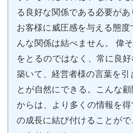
る良好な関係である必要があ
お客様に威圧感を与える態度
んな関係は結べません。 偉
をとるのではなく、常に良好
築いて、経営者様の言葉を引
とが自然にできる。こんな顧
からは、より多くの情報を得
の成長に結び付けることがで