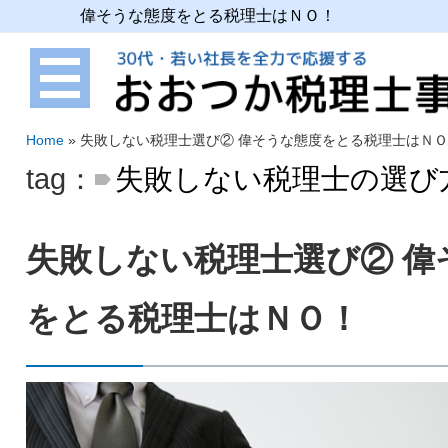
偉そうな態度をとる税理士はＮＯ！
Home
»
失敗しない税理士選び② 偉そうな態度をとる税理士はＮＯ
tag：
失敗しない税理士の選び
失敗しない税理士選び② 偉
をとる税理士はＮＯ！