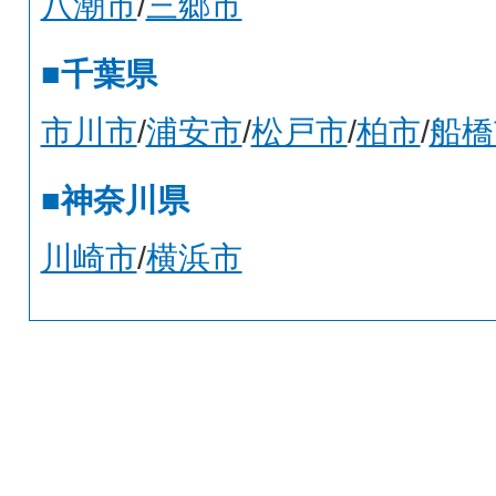
八潮市
/
三郷市
■千葉県
市川市
/
浦安市
/
松戸市
/
柏市
/
船橋
■神奈川県
川崎市
/
横浜市