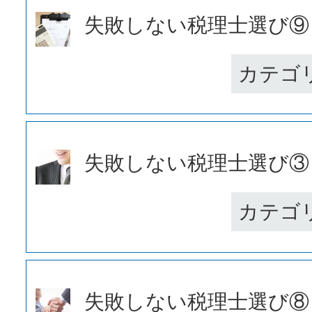
失敗しない税理士選び⑨ 月
カテゴ
失敗しない税理士選び③ サ
カテゴ
失敗しない税理士選び⑧ 役