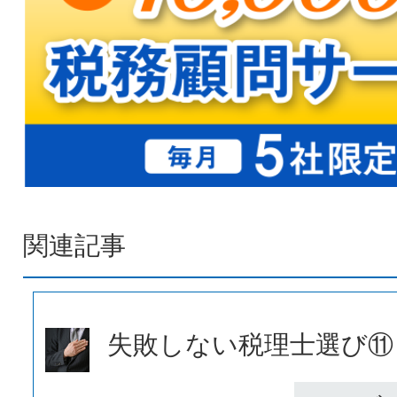
関連記事
失敗しない税理士選び⑪ 新