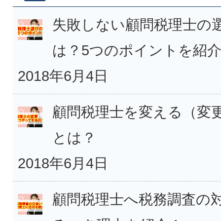
失敗しない顧問税理士の
は？5つのポイントを紹
2018年6月4日
顧問税理士を変える（変
とは？
2018年6月4日
顧問税理士へ税務調査の