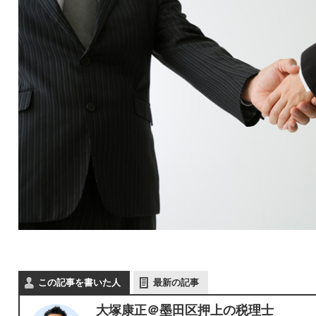
この記事を書いた人
最新の記事
大塚康正＠墨田区押上の税理士