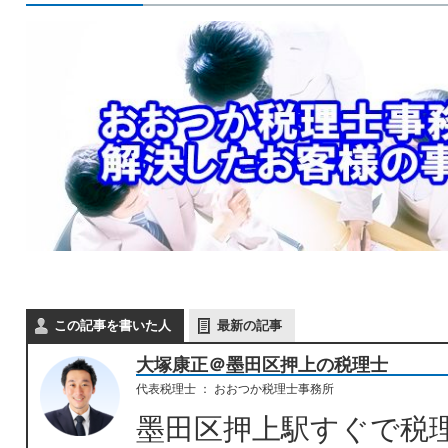
この記事を書いた人
最新の記事
大塚康正＠墨田区押上の税理士
代表税理士
：
おおつか税理士事務所
墨田区押上駅すぐで税