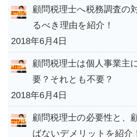
顧問税理士へ税務調査の
るべき理由を紹介！
2018年6月4日
顧問税理士は個人事業主
要？それとも不要？
2018年6月4日
顧問税理士の必要性と、
ばないデメリットを紹介