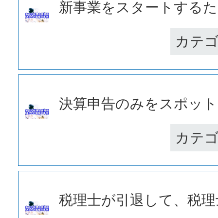
新事業をスタートするため
カテ
決算申告のみをスポットで
カテ
税理士が引退して、税理士