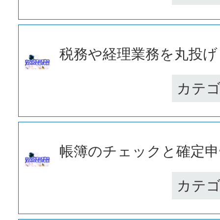
税務や経理業務を丸投げし
カテ
帳簿のチェックと確定申告
カテ